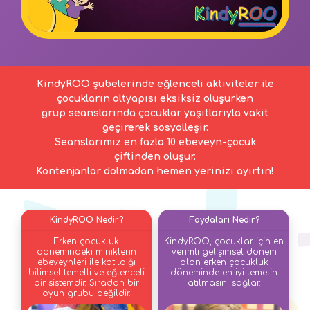
KindyROO şubelerinde eğlenceli aktiviteler ile
çocukların altyapısı eksiksiz oluşurken
grup seanslarında çocuklar yaşıtlarıyla vakit
geçirerek sosyalleşir.
Seanslarımız en fazla 10 ebeveyn-çocuk
çiftinden oluşur.
Kontenjanlar dolmadan hemen yerinizi ayırtın!
KindyROO Nedir?
Faydaları Nedir?
Erken çocukluk
KindyROO, çocuklar için en
dönemindeki miniklerin
verimli gelişimsel dönem
ebeveynleri ile katıldığı
olan erken çocukluk
bilimsel temelli ve eğlenceli
döneminde en iyi temelin
bir sistemdir. Sıradan bir
atılmasını sağlar.
oyun grubu değildir.