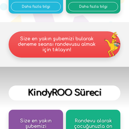
Daha fazla bilgi
Daha fazla bilgi
Size en yakın şubemizi bularak
deneme seansı randevusu almak
için tıklayın!
KindyROO Süreci
Size en yakın
Randevu alarak
şubemizi
çocuğunuzla ön