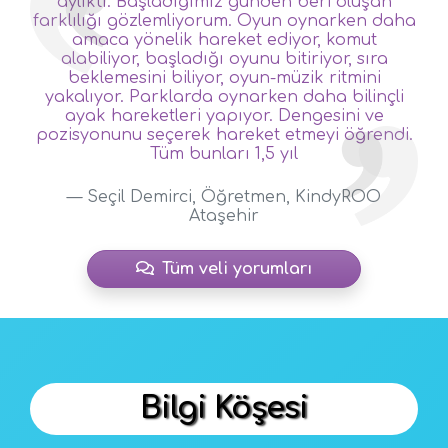
aylıktı. Başladığımız günden beri oluşan
farklılığı gözlemliyorum. Oyun oynarken daha
amaca yönelik hareket ediyor, komut
alabiliyor, başladığı oyunu bitiriyor, sıra
beklemesini biliyor, oyun-müzik ritmini
yakalıyor. Parklarda oynarken daha bilinçli
ayak hareketleri yapıyor. Dengesini ve
pozisyonunu seçerek hareket etmeyi öğrendi.
Tüm bunları 1,5 yıl
— Seçil Demirci, Öğretmen, KindyROO
Ataşehir
Tüm veli yorumları
Bilgi Köşesi