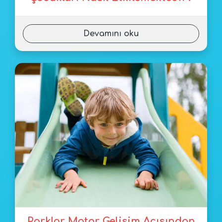
Devamını oku
Parklar Motor Gelişim Açısından