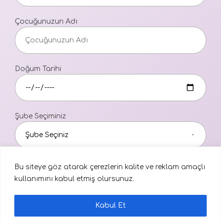
Çocuğunuzun Adı
Doğum Tarihi
Şube Seçiminiz
Aydınlatma Metni
Bu siteye göz atarak çerezlerin kalite ve reklam amaçlı
kullanımını kabul etmiş olursunuz.
Kaydet
Kabul Et