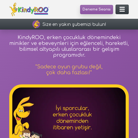
Deneme Seansı
Size en yakın şubemizi bulun!
KindyROO, erken çocukluk dönemindeki
minikler ve ebeveynleri için eğlenceli, hareketli,
bilimsel altyapılı uluslararası bir gelişim
programıdır.
"Sadece oyun grubu değil,
çok daha fazlası!"