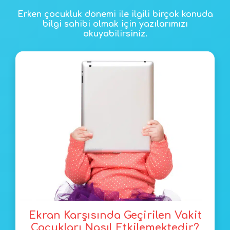
Erken çocukluk dönemi ile ilgili birçok konuda
bilgi sahibi olmak için yazılarımızı
okuyabilirsiniz.
Ekran Karşısında Geçirilen Vakit
Çocukları Nasıl Etkilemektedir?