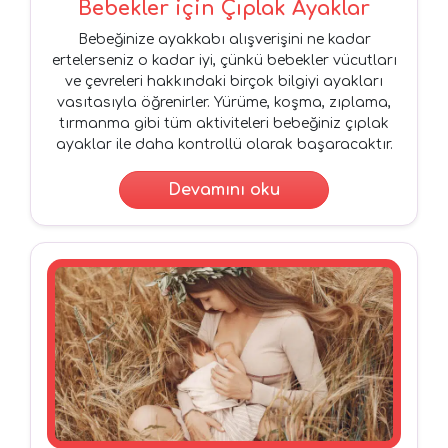
Bebekler için Çıplak Ayaklar
Bebeğinize ayakkabı alışverişini ne kadar
ertelerseniz o kadar iyi, çünkü bebekler vücutları
ve çevreleri hakkındaki birçok bilgiyi ayakları
vasıtasıyla öğrenirler. Yürüme, koşma, zıplama,
tırmanma gibi tüm aktiviteleri bebeğiniz çıplak
ayaklar ile daha kontrollü olarak başaracaktır.
Devamını oku