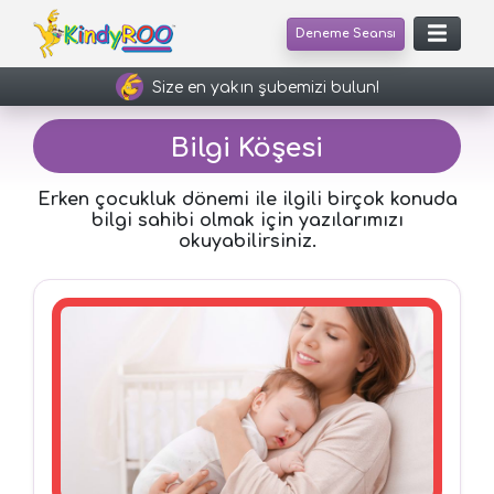
Deneme Seansı
Size en yakın şubemizi bulun!
Bilgi Köşesi
Erken çocukluk dönemi ile ilgili birçok konuda
bilgi sahibi olmak için yazılarımızı
okuyabilirsiniz.