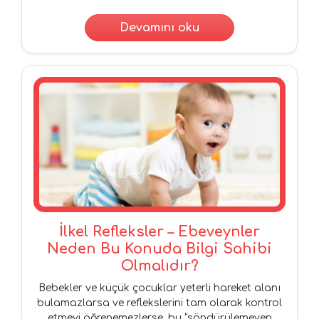
Devamını oku
İlkel Refleksler – Ebeveynler
Neden Bu Konuda Bilgi Sahibi
Olmalıdır?
Bebekler ve küçük çocuklar yeterli hareket alanı
bulamazlarsa ve reflekslerini tam olarak kontrol
etmeyi öğrenemezlerse, bu “söndürülemeyen