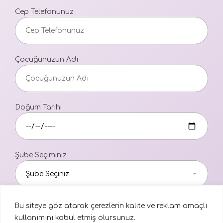
Cep Telefonunuz
Çocuğunuzun Adı
Doğum Tarihi
Şube Seçiminiz
Aydınlatma Metni
Bu siteye göz atarak çerezlerin kalite ve reklam amaçlı
kullanımını kabul etmiş olursunuz.