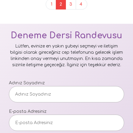
1
2
3
4
Deneme Dersi Randevusu
Lütfen, evinize en yakın şubeyi seçmeyi ve iletişim
bilgisi olarak gireceğiniz cep telefonuna gelecek işlem
linkinden onay vermeyi unutmayın. En kısa zamanda
sizinle iletişime geçeceğiz. İlginiz için teşekkür ederiz.
Adınız Soyadınız
E-posta Adresiniz