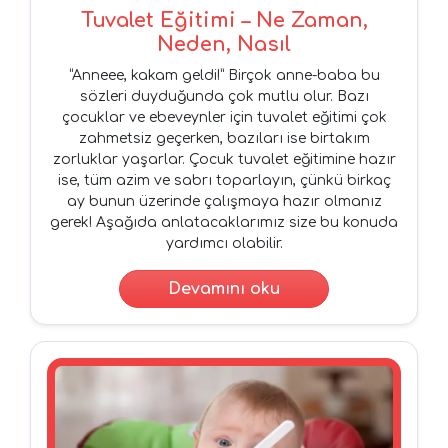
Tuvalet Eğitimi – Ne Zaman,
Neden, Nasıl
“Anneee, kakam geldi!” Birçok anne-baba bu
sözleri duyduğunda çok mutlu olur. Bazı
çocuklar ve ebeveynler için tuvalet eğitimi çok
zahmetsiz geçerken, bazıları ise birtakım
zorluklar yaşarlar. Çocuk tuvalet eğitimine hazır
ise, tüm azim ve sabrı toparlayın, çünkü birkaç
ay bunun üzerinde çalışmaya hazır olmanız
gerek! Aşağıda anlatacaklarımız size bu konuda
yardımcı olabilir.
Devamını oku