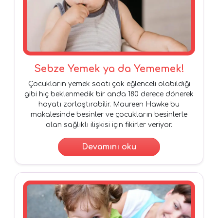
Sebze Yemek ya da Yememek!
Çocukların yemek saati çok eğlenceli olabildiği
gibi hiç beklenmedik bir anda 180 derece dönerek
hayatı zorlaştırabilir. Maureen Hawke bu
makalesinde besinler ve çocukların besinlerle
olan sağlıklı ilişkisi için fikirler veriyor.
Devamını oku