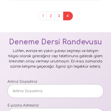
1
2
3
4
Deneme Dersi Randevusu
Lütfen, evinize en yakın şubeyi seçmeyi ve iletişim
bilgisi olarak gireceğiniz cep telefonuna gelecek işlem
linkinden onay vermeyi unutmayın. En kısa zamanda
sizinle iletişime geçeceğiz. İlginiz için teşekkür ederiz.
Adınız Soyadınız
E-posta Adresiniz