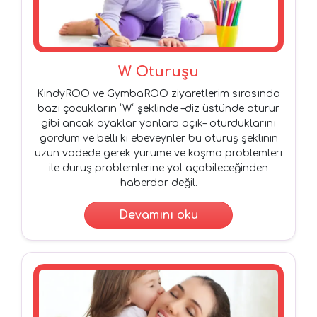
W Oturuşu
KindyROO ve GymbaROO ziyaretlerim sırasında
bazı çocukların “W” şeklinde –diz üstünde oturur
gibi ancak ayaklar yanlara açık– oturduklarını
gördüm ve belli ki ebeveynler bu oturuş şeklinin
uzun vadede gerek yürüme ve koşma problemleri
ile duruş problemlerine yol açabileceğinden
haberdar değil.
Devamını oku