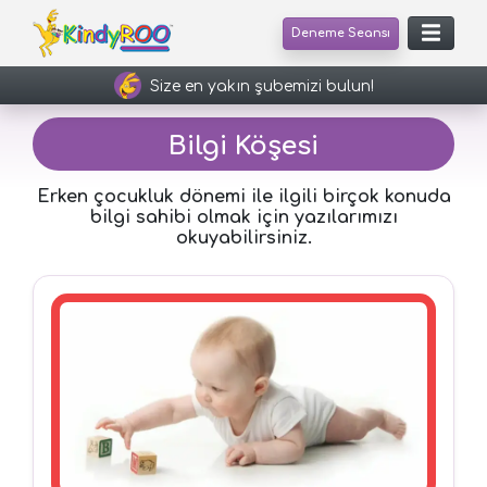
Deneme Seansı
Size en yakın şubemizi bulun!
Bilgi Köşesi
Erken çocukluk dönemi ile ilgili birçok konuda
bilgi sahibi olmak için yazılarımızı
okuyabilirsiniz.