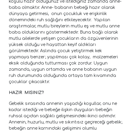
koşulu hazır olduğunuz ve istediğiniz zamanda anne-
baba olmaktır. Anne- babanın bebeği hazır olarak
dünyaya getirmesi, onun çocukluk ve erişkinlik
dönemindeki ruh sağlığını etkileyecektir. Yapılan
araştırmalar, mutlu bireylerin mutlu eş ve mutlu anne
baba olduklarını göstermektedir. Buna bağlı olarak
mutlu ailelerde yetişen çocukların da özgüvenlerinin
yüksek olduğu ve hayattan keyif aldıkları
görülmektedir. Aslında çocuk yetiştirmek kek
yapmaya benzer; yapılması çok kolay, malzemeleri
eksik olduğunda tutturması çok zordur. Uygun
zamanda, uygun ortamda ve anne babanın uygun
ruh durumunda olduğunda ortaya tam kıvamında
çocuklar çıkacaktır.
HAZIR MISINIZ?
Gebelik sırasında annenin yaşadığı koşullar, onu ne
kadar istediği ve bebeğe ilişkin duyguları bebeğin
ruhsal açıdan sağlıklı gelişmesindeki ikinci adımdır.
Annenin, huzurlu, mutlu ve sıkıntısız geçireceği gebelik;
bebeğin anne karnındaki gelişimini olumlu