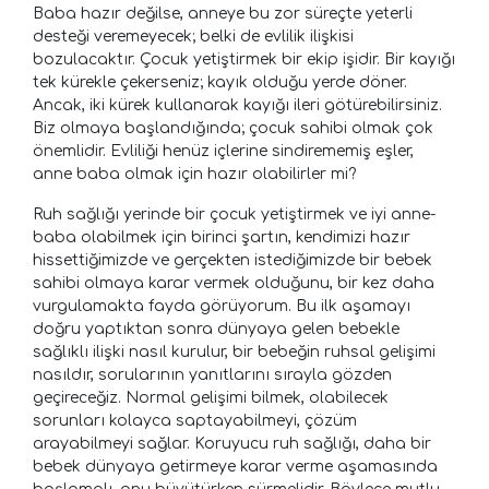
Baba hazır değilse, anneye bu zor süreçte yeterli
desteği veremeyecek; belki de evlilik ilişkisi
bozulacaktır. Çocuk yetiştirmek bir ekip işidir. Bir kayığı
tek kürekle çekerseniz; kayık olduğu yerde döner.
Ancak, iki kürek kullanarak kayığı ileri götürebilirsiniz.
Biz olmaya başlandığında; çocuk sahibi olmak çok
önemlidir. Evliliği henüz içlerine sindirememiş eşler,
anne baba olmak için hazır olabilirler mi?
Ruh sağlığı yerinde bir çocuk yetiştirmek ve iyi anne-
baba olabilmek için birinci şartın, kendimizi hazır
hissettiğimizde ve gerçekten istediğimizde bir bebek
sahibi olmaya karar vermek olduğunu, bir kez daha
vurgulamakta fayda görüyorum. Bu ilk aşamayı
doğru yaptıktan sonra dünyaya gelen bebekle
sağlıklı ilişki nasıl kurulur, bir bebeğin ruhsal gelişimi
nasıldır, sorularının yanıtlarını sırayla gözden
geçireceğiz. Normal gelişimi bilmek, olabilecek
sorunları kolayca saptayabilmeyi, çözüm
arayabilmeyi sağlar. Koruyucu ruh sağlığı, daha bir
bebek dünyaya getirmeye karar verme aşamasında