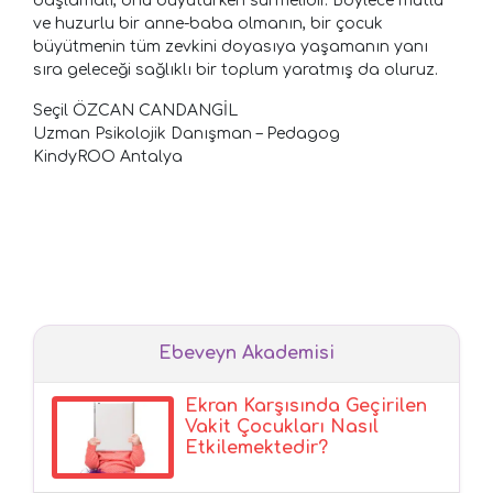
başlamalı, onu büyütürken sürmelidir. Böylece mutlu
ve huzurlu bir anne-baba olmanın, bir çocuk
büyütmenin tüm zevkini doyasıya yaşamanın yanı
sıra geleceği sağlıklı bir toplum yaratmış da oluruz.
Seçil ÖZCAN CANDANGİL
Uzman Psikolojik Danışman – Pedagog
KindyROO Antalya
Ebeveyn Akademisi
Ekran Karşısında Geçirilen
Vakit Çocukları Nasıl
Etkilemektedir?