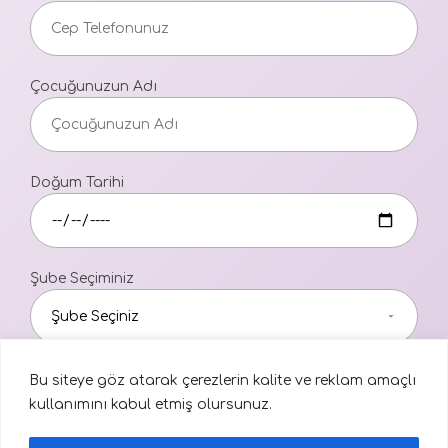
Çocuğunuzun Adı
Doğum Tarihi
Şube Seçiminiz
Aydınlatma Metni
Bu siteye göz atarak çerezlerin kalite ve reklam amaçlı
kullanımını kabul etmiş olursunuz.
Kaydet