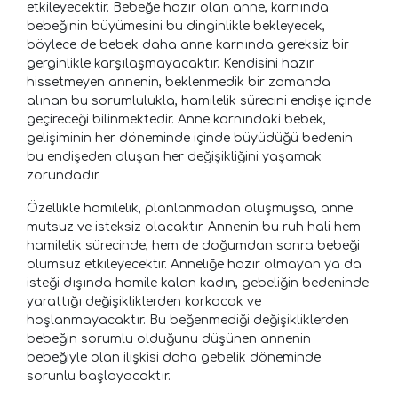
etkileyecektir. Bebeğe hazır olan anne, karnında
bebeğinin büyümesini bu dinginlikle bekleyecek,
böylece de bebek daha anne karnında gereksiz bir
gerginlikle karşılaşmayacaktır. Kendisini hazır
hissetmeyen annenin, beklenmedik bir zamanda
alınan bu sorumlulukla, hamilelik sürecini endişe içinde
geçireceği bilinmektedir. Anne karnındaki bebek,
gelişiminin her döneminde içinde büyüdüğü bedenin
bu endişeden oluşan her değişikliğini yaşamak
zorundadır.
Özellikle hamilelik, planlanmadan oluşmuşsa, anne
mutsuz ve isteksiz olacaktır. Annenin bu ruh hali hem
hamilelik sürecinde, hem de doğumdan sonra bebeği
olumsuz etkileyecektir. Anneliğe hazır olmayan ya da
isteği dışında hamile kalan kadın, gebeliğin bedeninde
yarattığı değişikliklerden korkacak ve
hoşlanmayacaktır. Bu beğenmediği değişikliklerden
bebeğin sorumlu olduğunu düşünen annenin
bebeğiyle olan ilişkisi daha gebelik döneminde
sorunlu başlayacaktır.