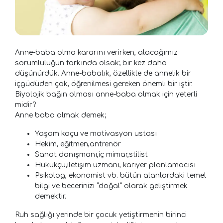
Anne-baba olma kararını verirken, alacağımız
sorumluluğun farkında olsak; bir kez daha
düşünürdük. Anne-babalık, özellikle de annelik bir
içgüdüden çok, öğrenilmesi gereken önemli bir iştir.
Biyolojik bağın olması anne-baba olmak için yeterli
midir?
Anne baba olmak demek;
Yaşam koçu ve motivasyon ustası
Hekim, eğitmen,antrenör
Sanat danışmanı,iç mimar,stilist
Hukukçu,iletişim uzmanı, kariyer planlamacısı
Psikolog, ekonomist vb. bütün alanlardaki temel
bilgi ve becerinizi “doğal” olarak geliştirmek
demektir.
Ruh sağlığı yerinde bir çocuk yetiştirmenin birinci