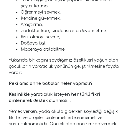
şeyler katma,
Öğrenmeyi sevmek,
Kendine güvenmek,
Araştırma,
Zorluklar karşısında ısrarla devam etme,
Risk almayı sevme,
Doğaya ilgi,
Maceraya atılabilme.
Yukarıda bir kaçını saydığımız özellikleri yoğun olan
çocukların yaratıcılık yönünün geliştirilmesine fayda
vardır.
Peki ama anne babalar neler yapmalı?
Kesinlikle yaratıcılık isteyen her türlü fikri
dinlenerek destek olunmalı…
Yemek yerken, yada okula giderken söylediği değişik
fikirler ve projeler dinlenmeli ertelenmemeli ve
susturulmamalıdır. Önemli olan önce imkan vermek.