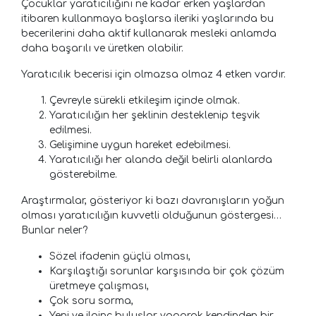
Çocuklar yaratıcılığını ne kadar erken yaşlardan
itibaren kullanmaya başlarsa ileriki yaşlarında bu
becerilerini daha aktif kullanarak mesleki anlamda
daha başarılı ve üretken olabilir.
Yaratıcılık becerisi için olmazsa olmaz 4 etken vardır.
Çevreyle sürekli etkileşim içinde olmak.
Yaratıcılığın her şeklinin desteklenip teşvik
edilmesi.
Gelişimine uygun hareket edebilmesi.
Yaratıcılığı her alanda değil belirli alanlarda
gösterebilme.
Araştırmalar, gösteriyor ki bazı davranışların yoğun
olması yaratıcılığın kuvvetli olduğunun göstergesi…
Bunlar neler?
Sözel ifadenin güçlü olması,
Karşılaştığı sorunlar karşısında bir çok çözüm
üretmeye çalışması,
Çok soru sorma,
Yeni ve ilginç buluşlar yaparak kendinden bir