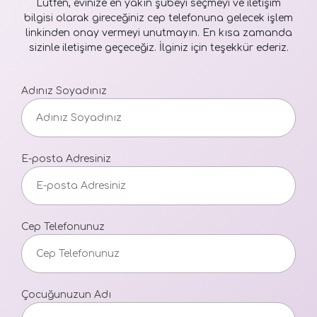
Lütfen, evinize en yakın şubeyi seçmeyi ve iletişim
bilgisi olarak gireceğiniz cep telefonuna gelecek işlem
linkinden onay vermeyi unutmayın. En kısa zamanda
sizinle iletişime geçeceğiz. İlginiz için teşekkür ederiz.
Adınız Soyadınız
E-posta Adresiniz
Cep Telefonunuz
Çocuğunuzun Adı